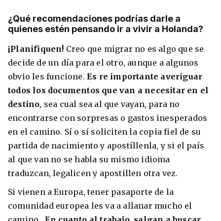
¿Qué recomendaciones podrías darle a
quienes estén pensando ir a vivir a Holanda?
¡Planifiquen!
Creo que migrar no es algo que se
decide de un día para el otro, aunque a algunos
obvio les funcione.
Es re importante averiguar
todos los documentos que van a necesitar en el
destino
, sea cual sea al que vayan, para no
encontrarse con sorpresas o gastos inesperados
en el camino. Sí o sí soliciten la copia fiel de su
partida de nacimiento y apostíllenla, y si el país
al que van no se habla su mismo idioma
traduzcan, legalicen y apostillen otra vez.
Si vienen a Europa, tener pasaporte de la
comunidad europea les va a allanar mucho el
camino.
En cuanto al trabajo, salgan a buscar