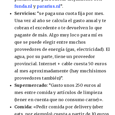
funda.nl
y
pararius.nl
”.
Servicios:
“se paga una cuota fija por mes.
Una vez al año se calcula el gasto anual y te
cobran el excedente o te devuelven lo que
pagaste de más. Algo muy loco para mí es
que se puede elegir entre muchos
proveedores de energía (gas, electricidad). El
agua, por su parte, tiene un proveedor
provincial. Internet + cable cuesta 50 euros
al mes aproximadamente (hay muchísimos
proveedores también)”.
Supermercado:
“Gasto unos 250 euros al
mes entre comida y artículos de limpieza
(tener en cuenta que no consumo carne)».
Comida:
«Pedir comida por delivery (uber
eats, por ejemplo) cuesta a partir de 10 euros