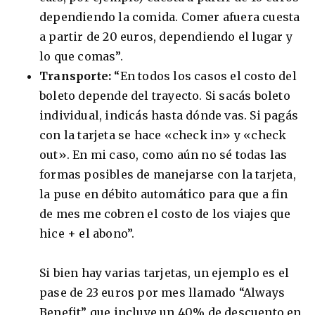
dependiendo la comida. Comer afuera cuesta
a partir de 20 euros, dependiendo el lugar y
lo que comas”.
Transporte:
“En todos los casos el costo del
boleto depende del trayecto. Si sacás boleto
individual, indicás hasta dónde vas. Si pagás
con la tarjeta se hace «check in» y «check
out». En mi caso, como aún no sé todas las
formas posibles de manejarse con la tarjeta,
la puse en débito automático para que a fin
de mes me cobren el costo de los viajes que
hice + el abono”.
Si bien hay varias tarjetas, un ejemplo es el
pase de 23 euros por mes llamado “Always
Benefit” que incluye un 40% de descuento en