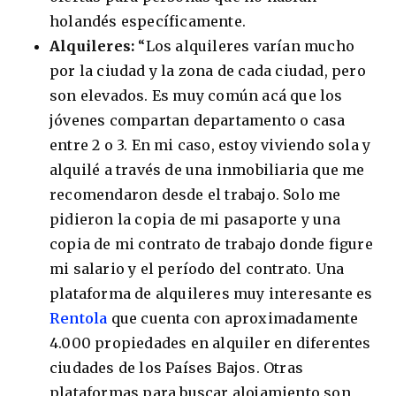
holandés específicamente.
Alquileres:
“Los alquileres varían mucho
por la ciudad y la zona de cada ciudad, pero
son elevados. Es muy común acá que los
jóvenes compartan departamento o casa
entre 2 o 3. En mi caso, estoy viviendo sola y
alquilé a través de una inmobiliaria que me
recomendaron desde el trabajo. Solo me
pidieron la copia de mi pasaporte y una
copia de mi contrato de trabajo donde figure
mi salario y el período del contrato. Una
plataforma de alquileres muy interesante es
Rentola
que cuenta con aproximadamente
4.000 propiedades en alquiler en diferentes
ciudades de los Países Bajos. Otras
plataformas para buscar alojamiento son