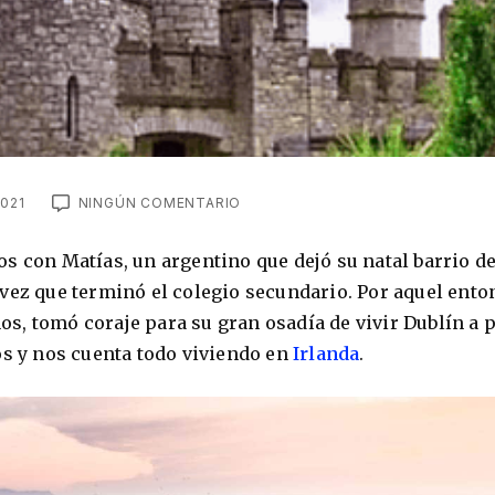
021
NINGÚN COMENTARIO
s con Matías, un argentino que dejó su natal barrio d
vez que terminó el colegio secundario. Por aquel ento
años, tomó coraje para su gran osadía de vivir Dublín a 
os y nos cuenta todo viviendo en
Irlanda
.