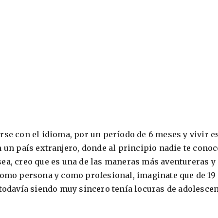
rse con el idioma, por un período de 6 meses y vivir e
 un país extranjero, donde al principio nadie te conoc
sea, creo que es una de las maneras más aventureras y
 como persona y como profesional, imaginate que de 19
 todavía siendo muy sincero tenía locuras de adolescen