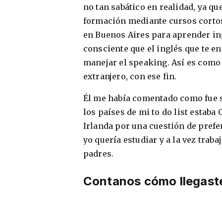
no tan sabático en realidad, ya qu
formación mediante cursos cortos
en Buenos Aires para aprender ing
consciente que el inglés que te e
manejar el speaking. Así es como 
extranjero, con ese fin.
Él me había comentado como fue s
los países de mi to do list estaba 
Irlanda por una cuestión de prefe
yo quería estudiar y a la vez tra
padres.
Contanos cómo llegast