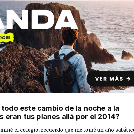
odo este cambio de la noche a la
 eran tus planes allá por el 2014?
rminé el colegio, recuerdo que me tomé un año sabátic