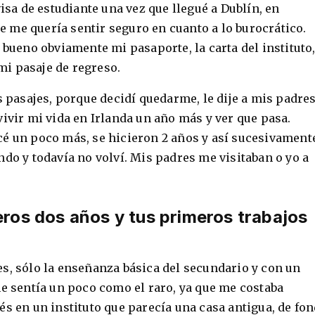
visa de estudiante una vez que llegué a Dublín, en
 me quería sentir seguro en cuanto a lo burocrático.
 bueno obviamente mi pasaporte, la carta del instituto
i pasaje de regreso.
s pasajes, porque decidí quedarme, le dije a mis padres
vivir mi vida en Irlanda un año más y ver que pasa.
é un poco más, se hicieron 2 años y así sucesivament
ndo y todavía no volví. Mis padres me visitaban o yo a
ros dos años y tus primeros trabajos
s, sólo la enseñanza básica del secundario y con un
me sentía un poco como el raro, ya que me costaba
és en un instituto que parecía una casa antigua, de fo