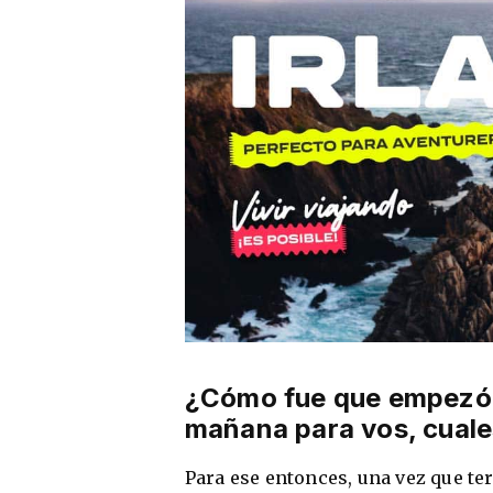
¿Cómo fue que empezó t
mañana para vos, cuales
Para ese entonces, una vez que te