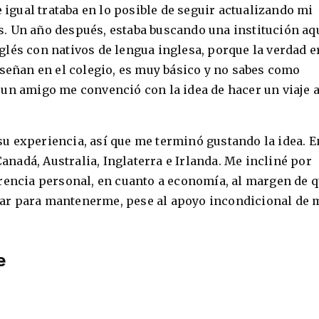
e igual trataba en lo posible de seguir actualizando mi
. Un año después, estaba buscando una institución aq
lés con nativos de lengua inglesa, porque la verdad e
nseñan en el colegio, es muy básico y no sabes como
un amigo me convenció con la idea de hacer un viaje a
u experiencia, así que me terminó gustando la idea. E
Canadá, Australia, Inglaterra e Irlanda. Me incliné por
rencia personal, en cuanto a economía, al margen de 
bajar para mantenerme, pese al apoyo incondicional de 
e