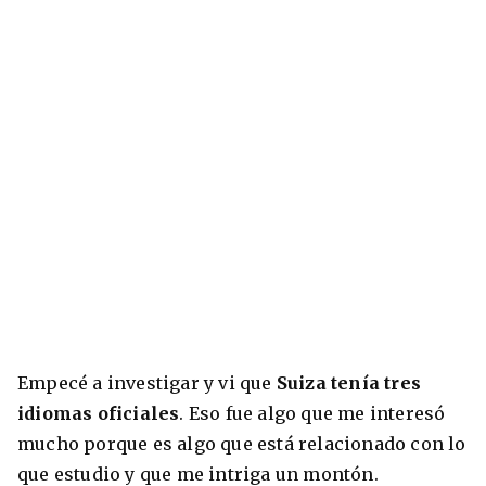
+30 Summer English for Professionals en
Melbourne
Empecé a investigar y vi que
Suiza tenía tres
idiomas oficiales
. Eso fue algo que me interesó
mucho porque es algo que está relacionado con lo
que estudio y que me intriga un montón.