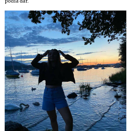
podía dar.