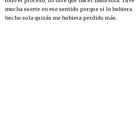
todo el proceso, no tuve que hacer nada sola. Tuve
mucha suerte en ese sentido porque si lo hubiera
hecho sola quizás me hubiera perdido más.