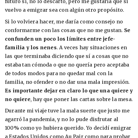
futuro sí, no lo descarto, pero me gustaría que si
vuelvo a emigrar sea con algún otro propósito.
Si lo volviera hacer, me daría como consejo no
conformarme con las cosas que no me gustan.
Se
confunden un poco los límites entre jefe-
familia y los nenes
. A veces hay situaciones en
las que terminaba diciendo que sí a cosas que no
estaba tan cómoda o que no quería pero aceptaba
de todos modos para no quedar mal con la
familia, no ofender o no dar una mala impresión.
Es importante dejar en claro lo que una quiere y
no quiere
, hay que poner las cartas sobre la mesa.
Durante mi viaje tuve la mala suerte que justo me
agarró la pandemia, y no lo pude disfrutar al
100% como yo hubiera querido. Yo decidí emigrar
a Estados Unidos como Au Pair como para probar