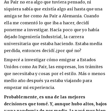
Au Pair no era algo que tuviera pensado, ni
siquiera sabía que existía algo así hasta que una
amiga se fue como Au Pair a Alemania. Cuando
ella me comentó lo que iba a hacer, decidí
ponerme a investigar. Hacía poco que yo había
dejado Ingeniería Industrial, la carrera
universitaria que estaba haciendo. Estaba media
perdida, entonces decidí ¿por qué no?
Empecé a investigar cómo emigrar a Estados
Unidos como Au Pair, las empresas, los trámites
que necesitaba y cosas por el estilo. Más o menos
medio año después ya estaba viajando para
empezar mi experiencia.
Probablemente, es una de las mejores
decisiones que tomé. Y, aunque hubo altos, bajos
y una pandemia de por medio, la pasé muy bien