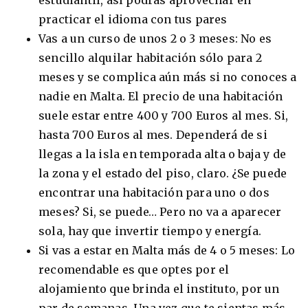
practicar el idioma con tus pares
Vas a un curso de unos 2 o 3 meses: No es
sencillo alquilar habitación sólo para 2
meses y se complica aún más si no conoces a
nadie en Malta. El precio de una habitación
suele estar entre 400 y 700 Euros al mes. Si,
hasta 700 Euros al mes. Dependerá de si
llegas a la isla en temporada alta o baja y de
la zona y el estado del piso, claro. ¿Se puede
encontrar una habitación para uno o dos
meses? Si, se puede… Pero no va a aparecer
sola, hay que invertir tiempo y energía.
Si vas a estar en Malta más de 4 o 5 meses: Lo
recomendable es que optes por el
alojamiento que brinda el instituto, por un
par de semanas. Una vez que te sientas más