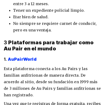
entre 3 a 12 meses.
Tener un expediente policial limpio.
Etar bien de salud.
No siempre se requiere carnet de conducir,
pero es una ventaja.
3
Plataformas para trabajar como
Au Pair en el mundo
1.
AuPairWorld
+30 Summer English for Professionals en
Melbourne
Esta plataforma conecta a los Au Pairs y las
familias anfitrionas de manera directa. De
acuerdo al sitio, desde su fundación en 1999 más
de 3 millones de Au Pairs y familias anfitrionas se
han registrado.
Una vez que te registras de forma gratuita, recibes