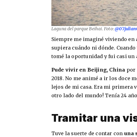
Laguna del parque Beihai. Foto:
@07julian
Siempre me imaginé viviendo en a
supiera cuándo ni dónde. Cuando t
tomé la oportunidad y fui casi un 
Pude vivir en Beijing, China
por 
2018. No me animé a ir los doce m
lejos de mi casa. Era mi primera v
otro lado del mundo! Tenía 24 año
Tramitar una vis
Tuve la suerte de contar con
una 