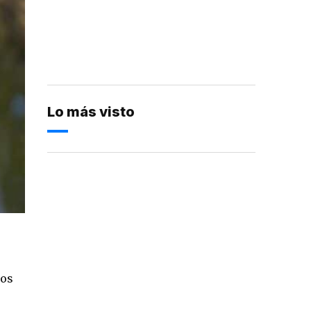
Lo más visto
nos