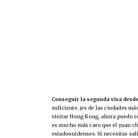
Conseguir la segunda visa desd
suficiente, ¡es de las ciudades má
visitar Hong Kong, ahora puedo r
es mucho más caro que el yuan ch
estadounidenses. Si necesitas sali