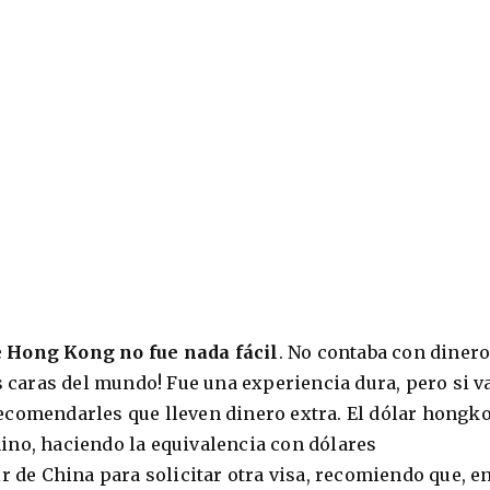
e Hong Kong no fue nada fácil
. No contaba con diner
s caras del mundo! Fue una experiencia dura, pero si v
ecomendarles que lleven dinero extra. El dólar hongk
ino, haciendo la equivalencia con dólares
r de China para solicitar otra visa, recomiendo que, e