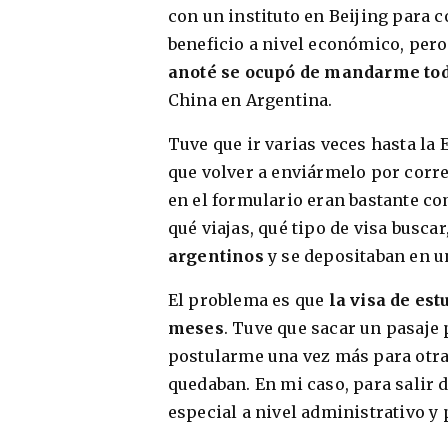
con un instituto en Beijing para 
beneficio a nivel económico, per
anoté se ocupó de mandarme tod
China en Argentina.
Tuve que ir varias veces hasta l
que volver a enviármelo por corre
en el formulario eran bastante com
qué viajas, qué tipo de visa buscar
argentinos
y se depositaban en u
El problema es que
la visa de est
meses
. Tuve que sacar un pasaje 
postularme una vez más para otra
quedaban. En mi caso, para salir 
especial a nivel administrativo y 