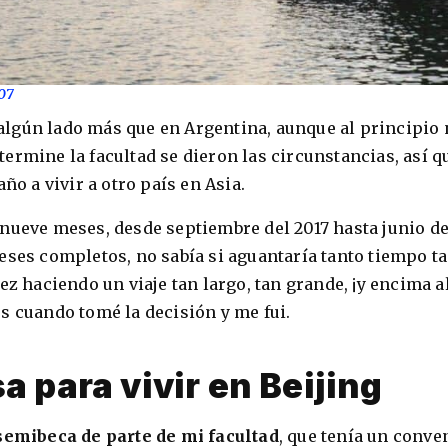
07
lgún lado más que en Argentina, aunque al principio 
ermine la facultad se dieron las circunstancias, así q
año a vivir a otro país en Asia.
nueve meses, desde septiembre del 2017 hasta junio de
eses completos, no sabía si aguantaría tanto tiempo t
ez haciendo un viaje tan largo, tan grande, ¡y encima a
s cuando tomé la decisión y me fui.
a para vivir en Beijing
semibeca de parte de mi facultad
, que tenía un conve