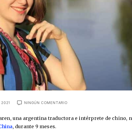
 2021
NINGÚN COMENTARIO
Karen, una argentina traductora e intérprete de chino, 
China
, durante 9 meses.