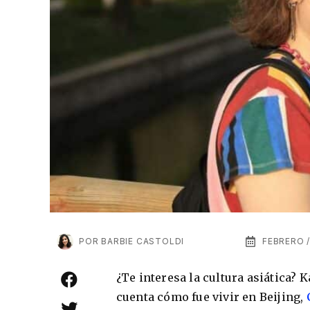
POR
BARBIE CASTOLDI
FEBRERO /
¿Te interesa la cultura asiática? 
cuenta cómo fue vivir en Beijing,