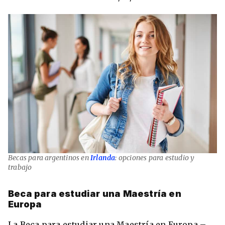
Becas para argentinos en
Irlanda
: opciones para estudio y
trabajo
Beca para estudiar una Maestría en
Europa
La Beca para estudiar una Maestría en Europa –