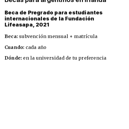
Beca de Pregrado para estudiantes
internacionales de la Fundación
Lifeasapa, 2021
Beca:
subvención mensual + matrícula
Cuando:
cada año
Dónde:
en la universidad de tu preferencia
+30 Summer English for Professionals en
Melbourne