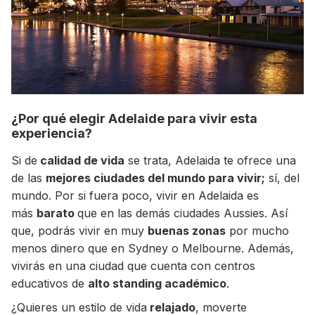
¿Por qué elegir Adelaide para vivir esta
experiencia?
Si de
calidad de vida
se trata, Adelaida te ofrece una
de las
mejores ciudades del mundo para vivir;
sí, del
+30 Summer English for Professionals en
mundo. Por si fuera poco, vivir en Adelaida es
Melbourne
más
barato
que en las demás ciudades Aussies. Así
que, podrás vivir en muy
buenas zonas
por mucho
menos dinero que en Sydney o Melbourne. Además,
vivirás en una ciudad que cuenta con centros
educativos de
alto standing académico
.
¿Quieres un estilo de vida
relajado
, moverte