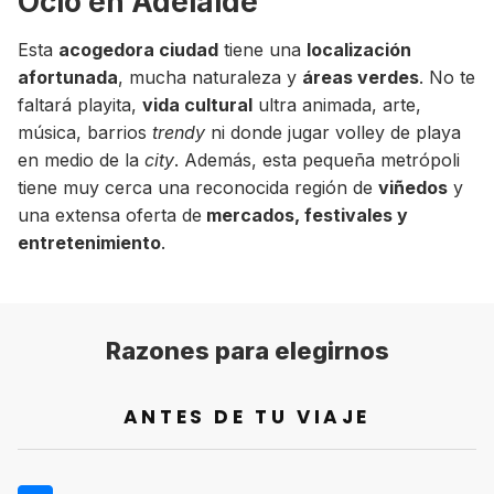
Ocio en Adelaide
Esta
acogedora ciudad
tiene una
localización
afortunada
, mucha naturaleza y
áreas verdes
. No te
faltará playita,
vida cultural
ultra animada, arte,
música, barrios
trendy
ni donde jugar volley de playa
en medio de la
city
. Además, esta pequeña metrópoli
tiene muy cerca una reconocida región de
viñedos
y
una extensa oferta de
mercados, festivales y
entretenimiento
.
Razones para elegirnos
ANTES DE TU VIAJE