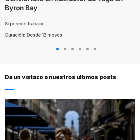
Byron Bay
Sí permite trabajar
Duración: Desde 12 meses
1
2
3
4
5
6
Da un vistazo a nuestros últimos posts