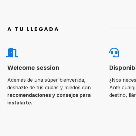
A TU LLEGADA
Welcome session
Disponib
Además de una súper bienvenida,
¿Nos neces
deshazte de tus dudas y miedos con
Ante cualqu
recomendaciones y consejos para
destino, ll
instalarte.