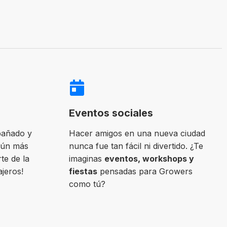
Eventos sociales
pañado y
Hacer amigos en una nueva ciudad
aún más
nunca fue tan fácil ni divertido. ¿Te
te de la
imaginas
eventos, workshops y
ajeros!
fiestas
pensadas para Growers
como tú?