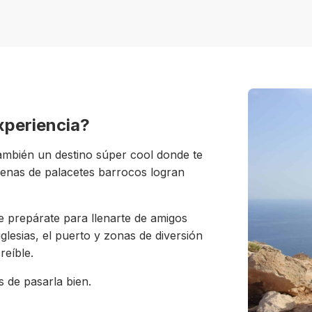
experiencia?
también un destino súper cool donde te
llenas de palacetes barrocos logran
e prepárate para llenarte de amigos
glesias, el puerto y zonas de diversión
eíble.
s de pasarla bien.