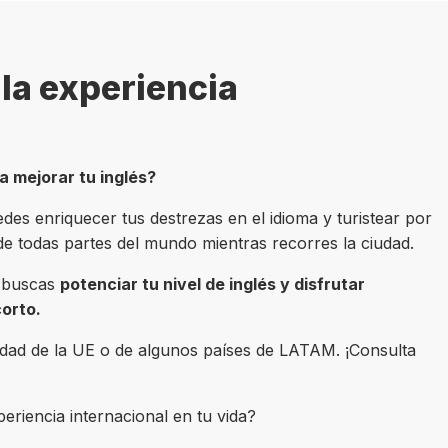
la experiencia
ía mejorar tu inglés?
des enriquecer tus destrezas en el idioma y turistear por
de todas partes del mundo mientras recorres la ciudad.
si buscas
potenciar tu nivel de inglés y disfrutar
corto.
lidad de la UE o de algunos países de LATAM. ¡Consulta
riencia internacional en tu vida?