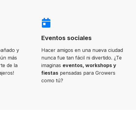
Eventos sociales
pañado y
Hacer amigos en una nueva ciudad
aún más
nunca fue tan fácil ni divertido. ¿Te
te de la
imaginas
eventos, workshops y
ajeros!
fiestas
pensadas para Growers
como tú?