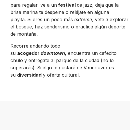
para regalar, ve a un
festival
de jazz, deja que la
brisa marina te despeine o relájate en alguna
playita. Si eres un poco más
extreme
, vete a explorar
el bosque, haz senderismo o practica algún deporte
de montaña.
Recorre andando todo
su
acogedor
downtown,
encuentra un cafecito
chulo y entrégate al parque de la ciudad (no lo
superarás). Si algo te gustará de Vancouver es
su
diversidad
y oferta cultural.