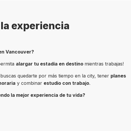
la experiencia
 en Vancouver?
permita
alargar tu estadía en destino
mientras trabajas!
si buscas quedarte por más tiempo en la city, tener
planes
 horaria
y combinar
estudio con trabajo
.
endo la mejor experiencia de tu vida?