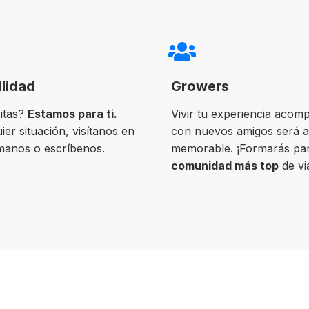
ilidad
Growers
itas?
Estamos para ti.
Vivir tu experiencia acom
ier situación, visítanos en
con nuevos amigos será 
ámanos o escríbenos.
memorable. ¡Formarás par
comunidad más top
de vi