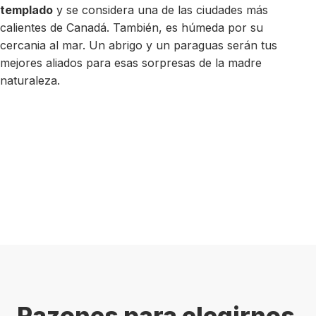
templado
y se considera una de las ciudades más
calientes de Canadá. También, es húmeda por su
cercania al mar. Un abrigo y un paraguas serán tus
mejores aliados para esas sorpresas de la madre
naturaleza.
Razones para elegirnos