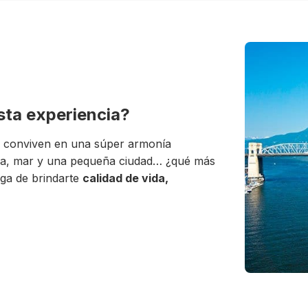
esta experiencia?
conviven en una súper armonía
aña, mar y una pequeña ciudad… ¿qué más
ga de brindarte
calidad de vida,