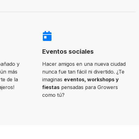
Eventos sociales
pañado y
Hacer amigos en una nueva ciudad
aún más
nunca fue tan fácil ni divertido. ¿Te
te de la
imaginas
eventos, workshops y
ajeros!
fiestas
pensadas para Growers
como tú?