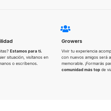
ilidad
Growers
itas?
Estamos para ti.
Vivir tu experiencia acom
ier situación, visítanos en
con nuevos amigos será 
ámanos o escríbenos.
memorable. ¡Formarás par
comunidad más top
de vi