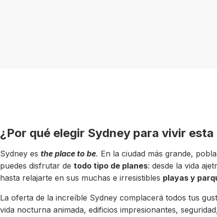
¿Por qué elegir Sydney para vivir esta
Sydney es
the place to be
.
En la ciudad más grande, pobla
puedes disfrutar de
todo tipo de planes
: desde la vida aje
hasta relajarte en sus muchas e irresistibles
playas y parq
La oferta de la increíble Sydney complacerá todos tus gus
vida nocturna animada, edificios impresionantes, segurid