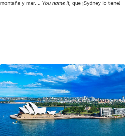
montaña y mar….
You name it,
que ¡Sydney lo tiene!