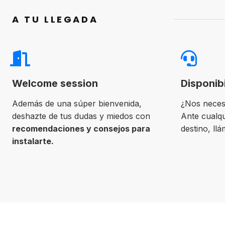
A TU LLEGADA
Welcome session
Disponib
Además de una súper bienvenida,
¿Nos neces
deshazte de tus dudas y miedos con
Ante cualqu
recomendaciones y consejos para
destino, ll
instalarte.