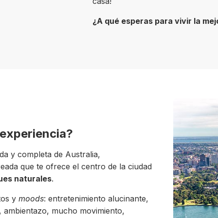
casa!
¿A qué esperas para vivir la mej
 experiencia?
da y completa de Australia,
treada que te ofrece el centro de la ciudad
ues naturales
.
tos y
moods
: entretenimiento alucinante,
ad, ambientazo, mucho movimiento,