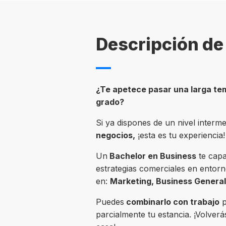
Descripción de 
¿Te apetece pasar una larga tem
grado?
Si ya dispones de un nivel interme
negocios,
¡esta es tu experiencia!
Un
Bachelor en Business
te capa
estrategias comerciales en entorno
en:
Marketing, Business Genera
Puedes
combinarlo con trabajo
p
parcialmente tu estancia. ¡Volver