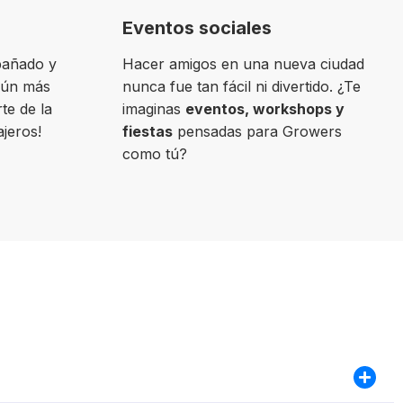
Eventos sociales
pañado y
Hacer amigos en una nueva ciudad
aún más
nunca fue tan fácil ni divertido. ¿Te
te de la
imaginas
eventos, workshops y
ajeros!
fiestas
pensadas para Growers
como tú?