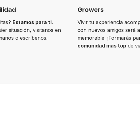
ilidad
Growers
itas?
Estamos para ti.
Vivir tu experiencia acom
ier situación, visítanos en
con nuevos amigos será 
ámanos o escríbenos.
memorable. ¡Formarás par
comunidad más top
de vi