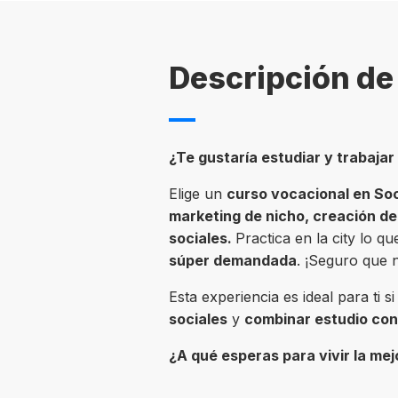
Descripción de 
¿Te gustaría estudiar y trabajar
Elige un
curso vocacional en So
marketing de nicho, creación d
sociales.
Practica en la city lo q
súper demandada
. ¡Seguro que n
Esta experiencia es ideal para ti 
sociales
y
combinar estudio con
¿A qué esperas para vivir la mej