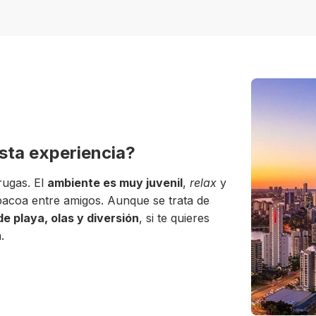
esta experiencia?
rugas. El
ambiente es muy juvenil
,
relax
y
bacoa entre amigos. Aunque se trata de
e playa, olas y diversión
, si te quieres
.