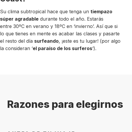
Su clima subtropical hace que tenga un
tiempazo
súper agradable
durante todo el año. Estarás
entre 30ºC en verano y 18ºC en ‘invierno’. Así que si
lo que tienes en mente es acabar las clases y pasarte
el resto del día
surfeando
, ¡este es tu lugar! (por algo
la consideran ‘
el paraíso de los surferos
‘).
Razones para elegirnos