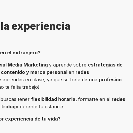
la experiencia
 en el extranjero?
cial Media Marketing
y aprende sobre
estrategias de
e contenido y marca personal
en
redes
ue aprendas en clase, ya que se trata de una
profesión
o te falta trabajo!
si buscas tener
flexibilidad horaria,
formarte en el
redes
 trabajo
durante tu estancia.
or experiencia de tu vida?