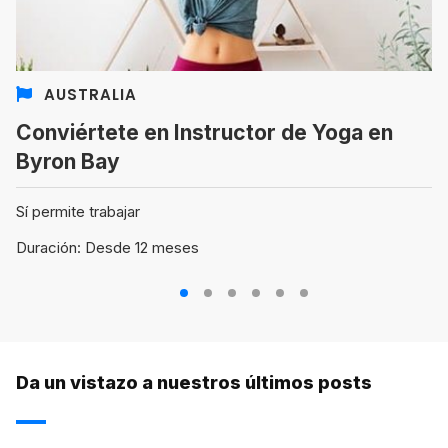
AUSTRALIA
Conviértete en Instructor de Yoga en
Byron Bay
Sí permite trabajar
Duración: Desde 12 meses
1
2
3
4
5
6
Da un vistazo a nuestros últimos posts