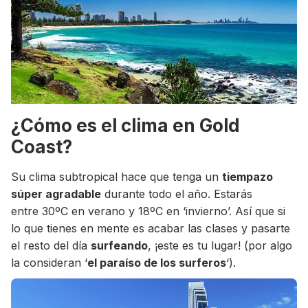
¿Cómo es el clima en Gold
Coast?
Su clima subtropical hace que tenga un
tiempazo
súper agradable
durante todo el año. Estarás
entre 30ºC en verano y 18ºC en ‘invierno’. Así que si
lo que tienes en mente es acabar las clases y pasarte
el resto del día
surfeando
, ¡este es tu lugar! (por algo
la consideran ‘
el paraíso de los surferos
‘).