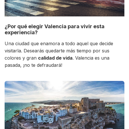
¿Por qué elegir Valencia para vivir esta
experiencia?
Una ciudad que enamora a todo aquel que decide
visitarla. Desearás quedarte más tiempo por sus
colores y gran
calidad de vida
. Valencia es una
pasada, ¡no te defraudará!
+30 Summer English for Professionals en
Melbourne