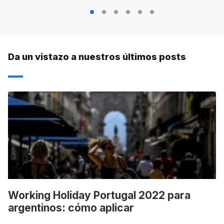
1
2
3
4
5
6
Da un vistazo a nuestros últimos posts
Working Holiday Portugal 2022 para
argentinos: cómo aplicar