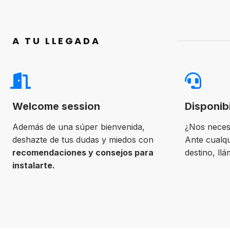
A TU LLEGADA
Welcome session
Disponib
Además de una súper bienvenida,
¿Nos neces
deshazte de tus dudas y miedos con
Ante cualqu
recomendaciones y consejos para
destino, ll
instalarte.