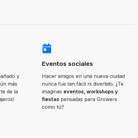
Eventos sociales
pañado y
Hacer amigos en una nueva ciudad
aún más
nunca fue tan fácil ni divertido. ¿Te
te de la
imaginas
eventos, workshops y
ajeros!
fiestas
pensadas para Growers
como tú?