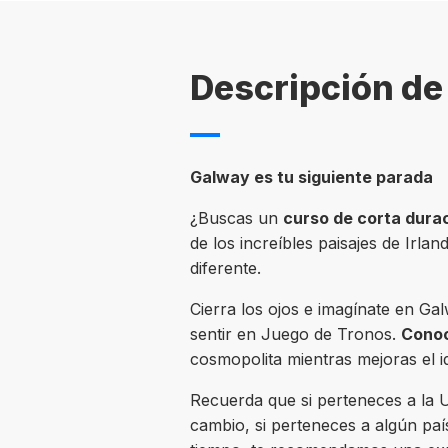
Descripción de 
Galway es tu siguiente parada
¿Buscas un
curso de corta dura
de los increíbles paisajes de Irlan
diferente.
Cierra los ojos e imagínate en Ga
sentir en Juego de Tronos.
Conoc
cosmopolita mientras mejoras el 
Recuerda que si perteneces a la U
cambio, si perteneces a algún paí