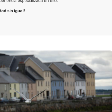
riencia especializada en ello.
ad sin igual!