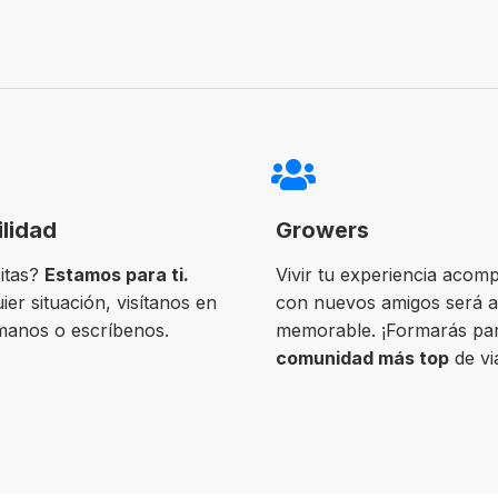
ilidad
Growers
itas?
Estamos para ti.
Vivir tu experiencia acom
ier situación, visítanos en
con nuevos amigos será 
ámanos o escríbenos.
memorable. ¡Formarás par
comunidad más top
de vi