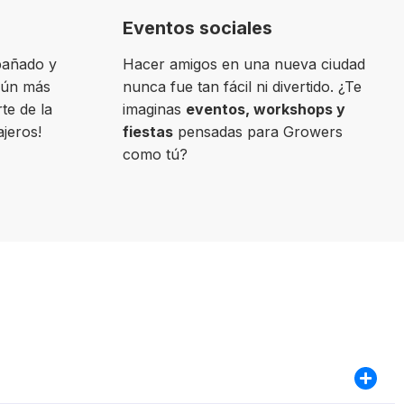
Eventos sociales
pañado y
Hacer amigos en una nueva ciudad
aún más
nunca fue tan fácil ni divertido. ¿Te
te de la
imaginas
eventos, workshops y
ajeros!
fiestas
pensadas para Growers
como tú?