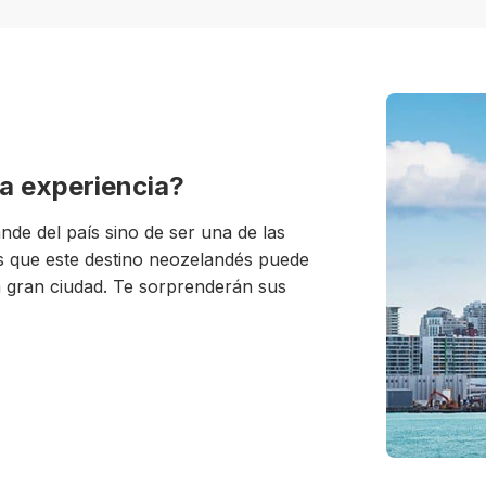
ta experiencia?
de del país sino de ser una de las
es que este destino neozelandés puede
 gran ciudad. Te sorprenderán sus