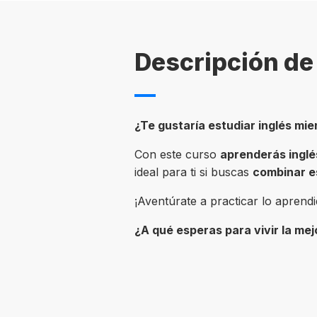
Descripción de 
¿Te gustaría estudiar inglés mie
Con este curso
aprenderás inglé
ideal para ti si buscas
combinar es
¡Aventúrate a practicar lo aprend
¿A qué esperas para vivir la mej