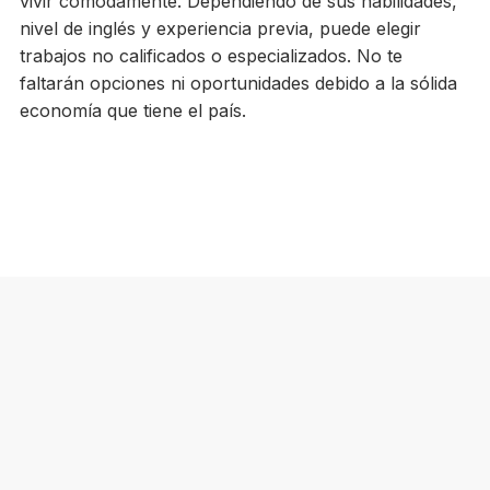
vivir cómodamente. Dependiendo de sus habilidades,
nivel de inglés y experiencia previa, puede elegir
trabajos no calificados o especializados. No te
faltarán opciones ni oportunidades debido a la sólida
economía que tiene el país.