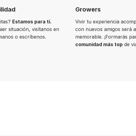
ilidad
Growers
itas?
Estamos para ti.
Vivir tu experiencia acom
ier situación, visítanos en
con nuevos amigos será 
ámanos o escríbenos.
memorable. ¡Formarás par
comunidad más top
de vi