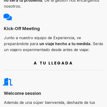
no será tu problema.
De la gestión nos encargamos
nosotros.
Kick-Off Meeting
Junto a nuestro equipo de Experiencia, ve
preparándote para
un viaje hecho a tu medida.
Serás
un viajero experimentado desde antes de viajar.
A TU LLEGADA
Welcome session
Además de una súper bienvenida, deshazte de tus