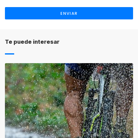
cada una de las escuelas.
ENVIAR
PLANES DE PAGO EN CANADÁ:
Es
necesario que abones la totalidad del pago
antes de llegar a tu destino, pero puedes
fraccionar el pago.
Te puede interesar