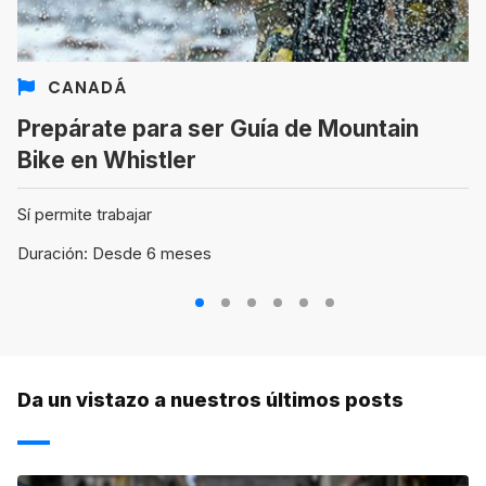
CANADÁ
Prepárate para ser Guía de Mountain
Bike en Whistler
Sí permite trabajar
Duración: Desde 6 meses
1
2
3
4
5
6
Da un vistazo a nuestros últimos posts