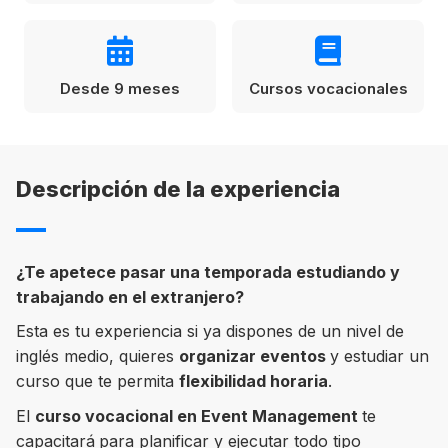
Condiciones
América
ENVIAR
Estudia Inglés frente al Mediterráneo
Desde 9 meses
Cursos vocacionales
Brasil
Canadá
Estados Unidos
Descripción de la experiencia
Australia permitirá la entrada de
Ecuador
estudiantes y trabajadores cualificados
vacunados contra el Covid-19
México
¿
Te apetece pasar una temporada estudiando y
Agustina Fontirroig
23/11/2021
trabajando en el extranjero?
Esta es tu experiencia si ya dispones de un nivel de
VER TODOS LOS PAÍSES
Estudia un Bachelor de IT en Cork
inglés medio, quieres
organizar eventos
y estudiar un
curso que te permita
flexibilidad horaria
.
El
curso vocacional en Event Management
te
capacitará
para planificar y ejecutar todo tipo