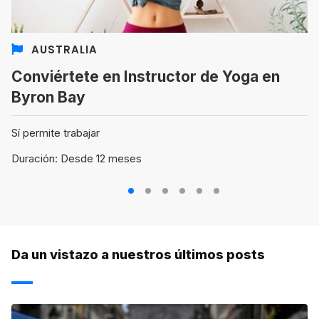
AUSTRALIA
Conviértete en Instructor de Yoga en
Byron Bay
Sí permite trabajar
Duración: Desde 12 meses
1
2
3
4
5
6
Da un vistazo a nuestros últimos posts