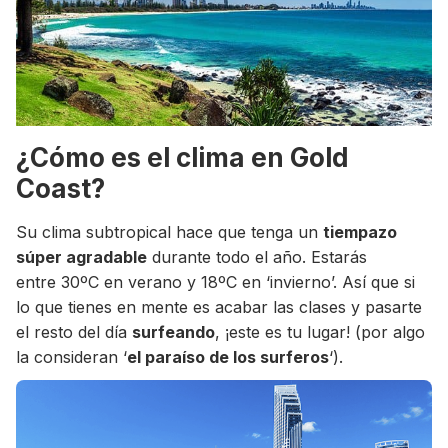
¿Cómo es el clima en Gold
Coast?
Su clima subtropical hace que tenga un
tiempazo
súper agradable
durante todo el año. Estarás
entre 30ºC en verano y 18ºC en ‘invierno’. Así que si
lo que tienes en mente es acabar las clases y pasarte
el resto del día
surfeando
, ¡este es tu lugar! (por algo
la consideran ‘
el paraíso de los surferos
‘).