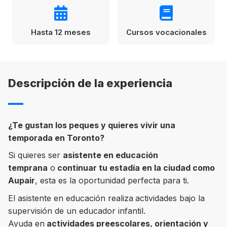
Condiciones
América
Hasta 12 meses
Cursos vocacionales
ENVIAR
Estudia Inglés frente al Mediterráneo
Brasil
Canadá
Descripción de la experiencia
Estados Unidos
Australia permitirá la entrada de
Ecuador
estudiantes y trabajadores cualificados
vacunados contra el Covid-19
¿Te gustan los peques y quieres vivir una
México
temporada en Toronto?
Agustina Fontirroig
23/11/2021
Si quieres ser
asistente en educación
temprana
o
continuar tu estadía en la ciudad como
VER TODOS LOS PAÍSES
Estudia un Bachelor de IT en Cork
Aupair
, esta es la oportunidad perfecta para ti.
El asistente en educación realiza
actividades bajo la
supervisión de un educador infantil.
Ayuda en
actividades preescolares, orientación y