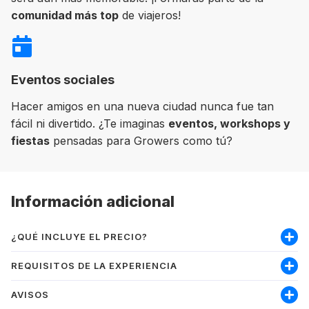
comunidad más top
de viajeros!
Eventos sociales
Hacer amigos en una nueva ciudad nunca fue tan
fácil ni divertido. ¿Te imaginas
eventos, workshops y
fiestas
pensadas para Growers como tú?
Información adicional
¿QUÉ INCLUYE EL PRECIO?
Incluye:
REQUISITOS DE LA EXPERIENCIA
Curso
AVISOS
Soy mayor de 18 años