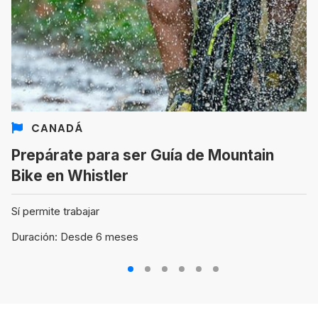
CANADÁ
Prepárate para ser Guía de Mountain
Bike en Whistler
Sí permite trabajar
Duración: Desde 6 meses
1
2
3
4
5
6