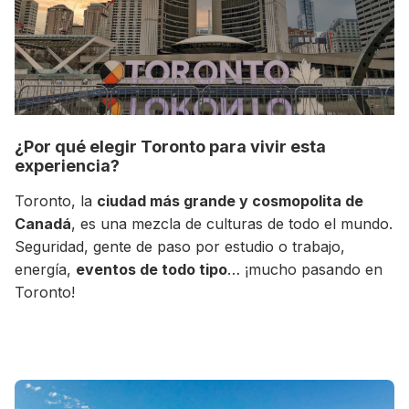
¿Por qué elegir Toronto para vivir esta
experiencia?
Toronto, la
ciudad más grande y cosmopolita de
Canadá
, es una mezcla de culturas de todo el mundo.
+30 Summer English for Professionals en
Seguridad, gente de paso por estudio o trabajo,
Melbourne
energía,
eventos de todo tipo
… ¡mucho pasando en
Toronto!