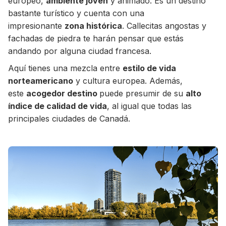
europeo,
ambiente joven
y animado. Es un destino
bastante turístico y cuenta con una
impresionante
zona histórica
. Callecitas angostas y
fachadas de piedra te harán pensar que estás
andando por alguna ciudad francesa.
Aquí tienes una mezcla entre
estilo de vida
norteamericano
y cultura europea. Además,
este
acogedor destino
puede presumir de su
alto
índice de calidad de vida
, al igual que todas las
principales ciudades de Canadá.