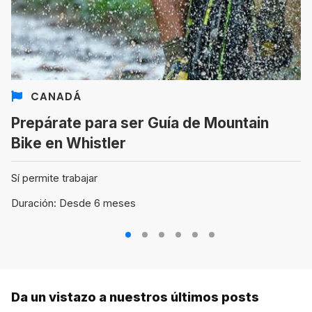
CANADÁ
Prepárate para ser Guía de Mountain
Bike en Whistler
Sí permite trabajar
Duración: Desde 6 meses
1
2
3
4
5
6
Da un vistazo a nuestros últimos posts