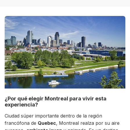
+30 Summer English for Professionals en
Melbourne
¿Por qué elegir Montreal para vivir esta
experiencia?
Ciudad súper importante dentro de la región
francófona de
Quebec
, Montreal realza por su aire