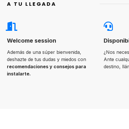
A TU LLEGADA
Welcome session
Disponib
Además de una súper bienvenida,
¿Nos neces
deshazte de tus dudas y miedos con
Ante cualqu
recomendaciones y consejos para
destino, ll
instalarte.