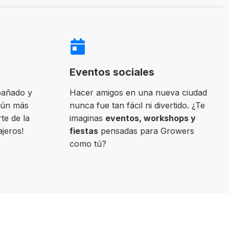
Eventos sociales
pañado y
Hacer amigos en una nueva ciudad
aún más
nunca fue tan fácil ni divertido. ¿Te
te de la
imaginas
eventos, workshops y
ajeros!
fiestas
pensadas para Growers
como tú?