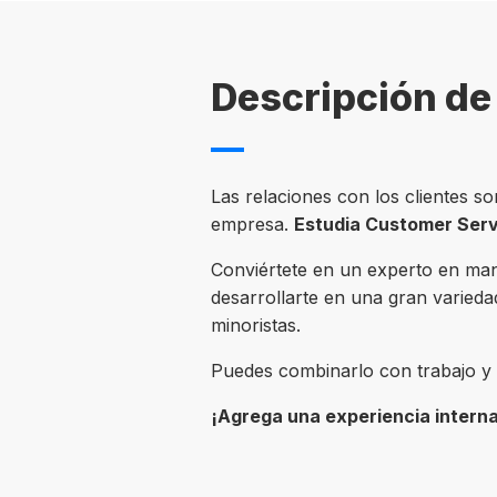
Descripción de 
Las relaciones con los clientes s
empresa.
Estudia Customer Serv
Conviértete en un experto en mane
desarrollarte en una gran varieda
minoristas.
Puedes combinarlo con trabajo y a
¡Agrega una experiencia interna