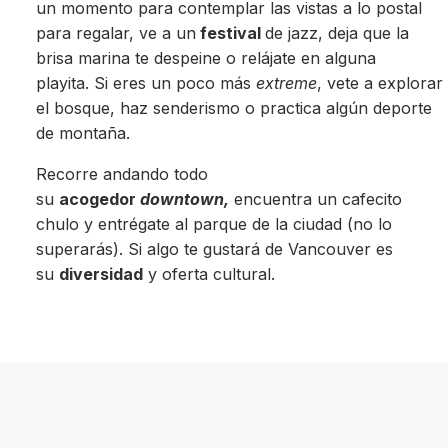
un momento para contemplar las vistas a lo postal
para regalar, ve a un
festival
de jazz, deja que la
brisa marina te despeine o relájate en alguna
playita. Si eres un poco más
extreme
, vete a explorar
el bosque, haz senderismo o practica algún deporte
de montaña.
Recorre andando todo
su
acogedor
downtown,
encuentra un cafecito
chulo y entrégate al parque de la ciudad (no lo
superarás). Si algo te gustará de Vancouver es
su
diversidad
y oferta cultural.