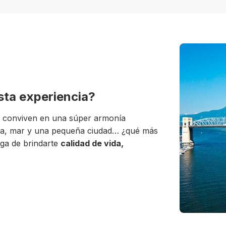
esta experiencia?
conviven en una súper armonía
aña, mar y una pequeña ciudad… ¿qué más
ga de brindarte
calidad de vida,