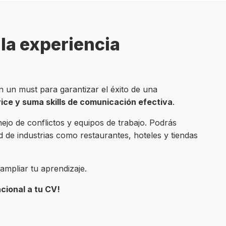
la experiencia
on un must para garantizar el éxito de una
ice y suma skills de comunicación efectiva
.
jo de conflictos y equipos de trabajo. Podrás
d de industrias como restaurantes, hoteles y tiendas
mpliar tu aprendizaje.
cional a tu CV!