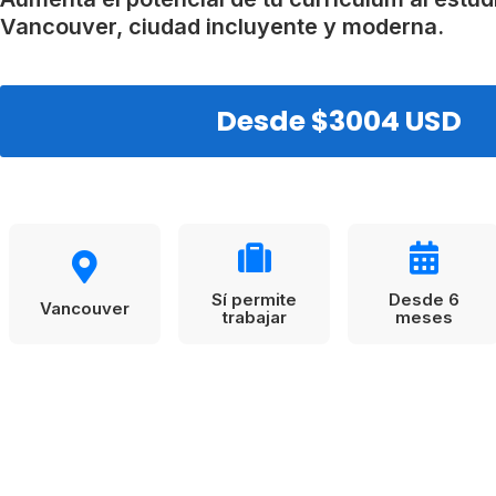
VER TODAS LAS EXPERIENCIAS
Working Holidays
Malta
Vancouver, ciudad incluyente y moderna.
Reino Unido
Suecia
Desde $3004 USD
Sí permite
Desde 6
Vancouver
trabajar
meses