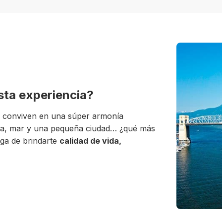
esta experiencia?
conviven en una súper armonía
aña, mar y una pequeña ciudad… ¿qué más
ga de brindarte
calidad de vida,