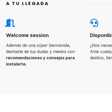
A TU LLEGADA
Welcome session
Disponib
Además de una súper bienvenida,
¿Nos neces
deshazte de tus dudas y miedos con
Ante cualqu
recomendaciones y consejos para
destino, ll
instalarte.