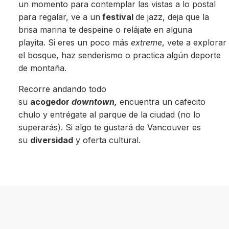
un momento para contemplar las vistas a lo postal
para regalar, ve a un
festival
de jazz, deja que la
brisa marina te despeine o relájate en alguna
playita. Si eres un poco más
extreme
, vete a explorar
el bosque, haz senderismo o practica algún deporte
de montaña.
Recorre andando todo
su
acogedor
downtown,
encuentra un cafecito
chulo y entrégate al parque de la ciudad (no lo
superarás). Si algo te gustará de Vancouver es
su
diversidad
y oferta cultural.