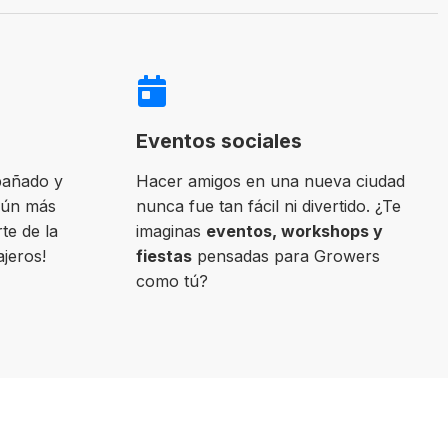
Eventos sociales
pañado y
Hacer amigos en una nueva ciudad
aún más
nunca fue tan fácil ni divertido. ¿Te
te de la
imaginas
eventos, workshops y
ajeros!
fiestas
pensadas para Growers
como tú?