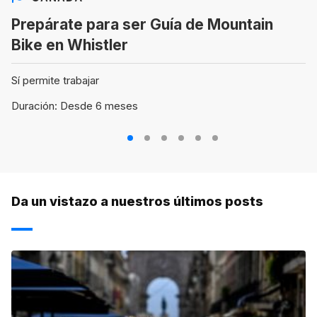
Prepárate para ser Guía de Mountain
Bike en Whistler
Sí permite trabajar
Duración: Desde 6 meses
1
2
3
4
5
6
Da un vistazo a nuestros últimos posts