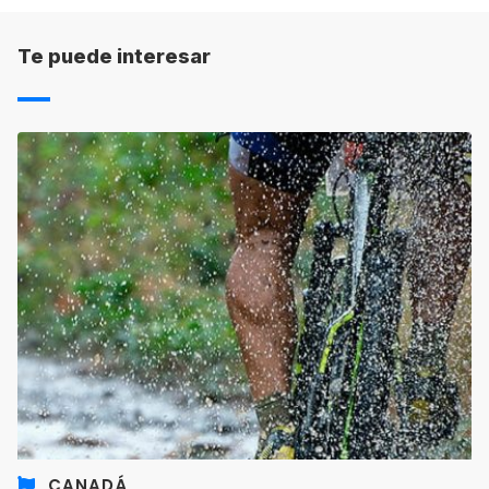
antes de llegar a tu destino, pero puedes
fraccionar el pago.
Te puede interesar
CANADÁ