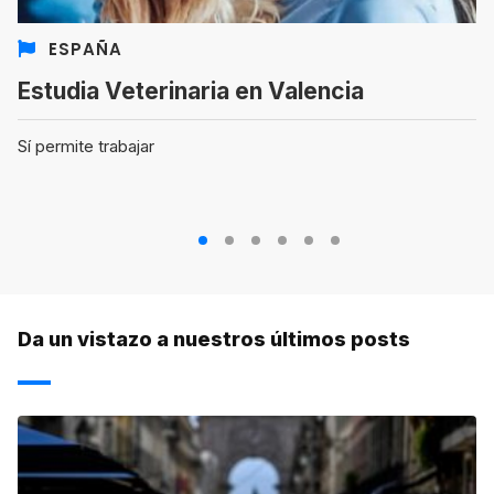
ESPAÑA
Estudia Veterinaria en Valencia
Sí permite trabajar
1
2
3
4
5
6
Da un vistazo a nuestros últimos posts