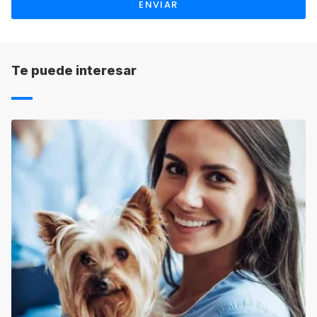
ENVIAR
gastos de gestión atendiendo a sus propias
condiciones. Asimismo, el plazo de devolución
será también el indicado por cada una de las
escuelas.
Te puede interesar