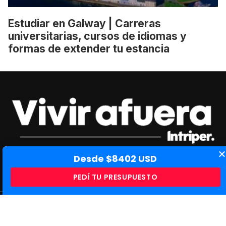
Estudiar en Galway | Carreras
universitarias, cursos de idiomas y
formas de extender tu estancia
Desde $8402 USD
Diseñado y desarrollado por
Intriper Travel Media
PEDÍ TU PRESUPUESTO
Suscríbete a nuestro newsletter