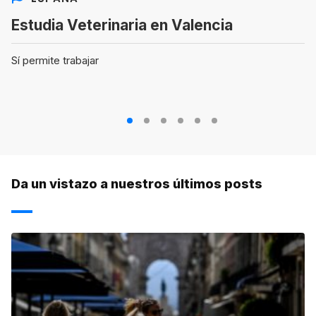
Estudia Veterinaria en Valencia
Sí permite trabajar
1
2
3
4
5
6
Da un vistazo a nuestros últimos posts