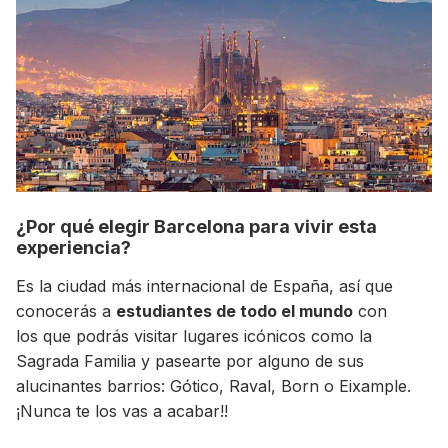
¿Por qué elegir Barcelona para vivir esta
experiencia?
+30 Summer English for Professionals en
Melbourne
Es la ciudad más internacional de España, así que
conocerás a
estudiantes de todo el mundo
con
los que podrás visitar lugares icónicos como la
Sagrada Familia y pasearte por alguno de sus
alucinantes barrios: Gótico, Raval, Born o Eixample.
¡Nunca te los vas a acabar!!