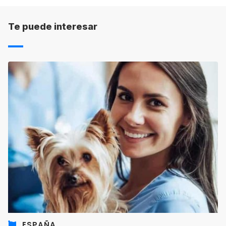
será también el indicado por cada una de las
escuelas.
Te puede interesar
ESPAÑA