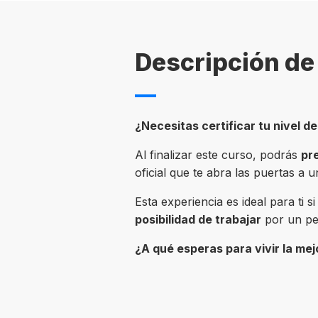
Descripción de 
¿Necesitas certificar tu nivel d
Al finalizar este curso, podrás
pr
oficial que te abra las puertas a u
Esta experiencia es ideal para ti s
posibilidad de trabajar
por un pe
¿A qué esperas para vivir la mej