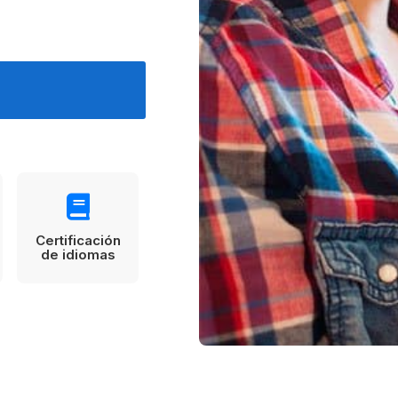
Estudia Business en Auckland
Estudia Desarro
ENVI
Toronto
Certificación
de idiomas