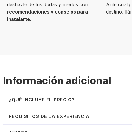
deshazte de tus dudas y miedos con
Ante cualqu
recomendaciones y consejos para
destino, ll
instalarte.
Información adicional
¿QUÉ INCLUYE EL PRECIO?
Incluye:
REQUISITOS DE LA EXPERIENCIA
Curso