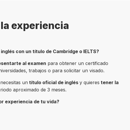
la experiencia
e inglés con un título de Cambridge o IELTS?
esentarte al examen
para obtener un certificado
niversidades, trabajos o para solicitar un visado.
i necesitas un
título oficial de inglés
y quieres
tener la
riodo aproximado de 3 meses.
or experiencia de tu vida?