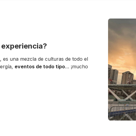
a experiencia?
, es una mezcla de culturas de todo el
nergía,
eventos de todo tipo
… ¡mucho