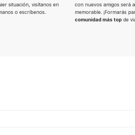
ier situación, visítanos en
con nuevos amigos será 
ámanos o escríbenos.
memorable. ¡Formarás par
comunidad más top
de vi