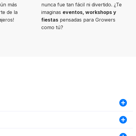
aún más
nunca fue tan fácil ni divertido. ¿Te
te de la
imaginas
eventos, workshops y
ajeros!
fiestas
pensadas para Growers
como tú?